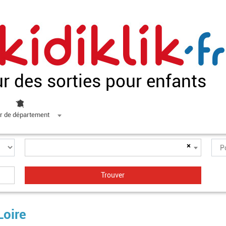
ur des sorties pour enfants
r de département
×
Loire