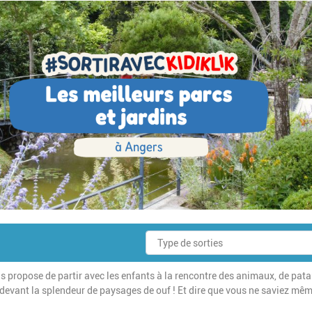
ous propose de partir avec les enfants à la rencontre des animaux, de pat
r devant la splendeur de paysages de ouf ! Et dire que vous ne saviez mê