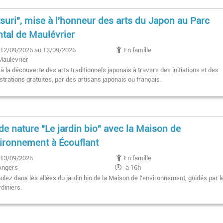
suri", mise à l'honneur des arts du Japon au Parc
ntal de Maulévrier
12/09/2026 au 13/09/2026
En famille
Maulévrier
à la découverte des arts traditionnels japonais à travers des initiations et des
trations gratuites, par des artisans japonais ou français.
de nature "Le jardin bio" avec la Maison de
vironnement à Écouflant
13/09/2026
En famille
Angers
à 16h
lez dans les allées du jardin bio de la Maison de l’environnement, guidés par l
diniers.