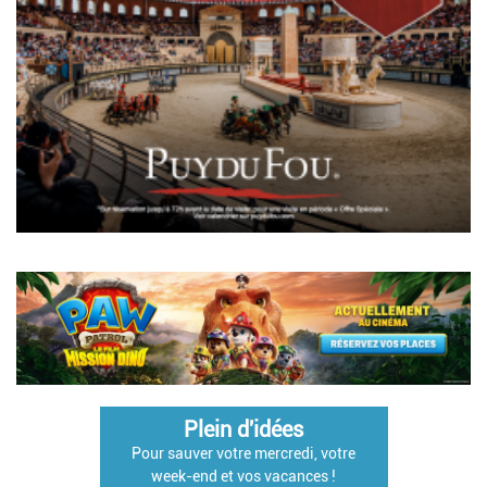
Pagination
Plein d'idées
Pour sauver votre mercredi, votre
week-end et vos vacances !