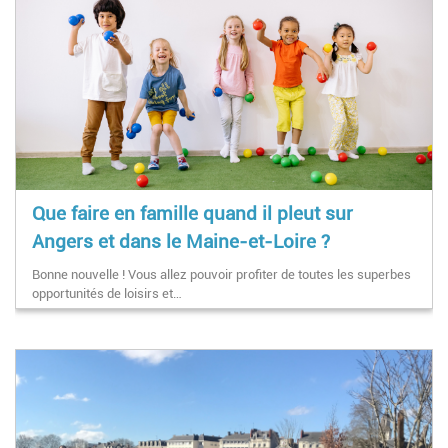
Que faire en famille quand il pleut sur
Angers et dans le Maine-et-Loire ?
Bonne nouvelle ! Vous allez pouvoir profiter de toutes les superbes
opportunités de loisirs et…