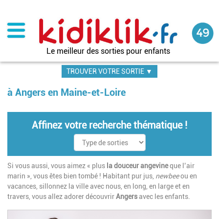
Aller
au
contenu
principal
Le meilleur des sorties pour enfants
TROUVER VOTRE SORTIE ▼
à Angers en Maine-et-Loire
Affinez votre recherche thématique !
Si vous aussi, vous aimez « plus
la douceur angevine
que l’air
marin », vous êtes bien tombé ! Habitant pur jus,
newbee
ou en
vacances, sillonnez la ville avec nous, en long, en large et en
travers, vous allez adorer découvrir
Angers
avec les enfants.