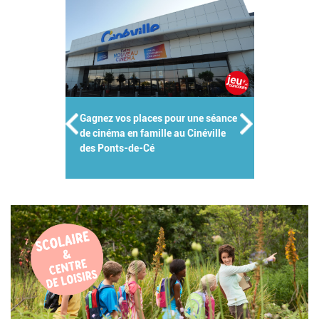
Gagnez vos places pour une séance
de cinéma en famille au Cinéville
des Ponts-de-Cé