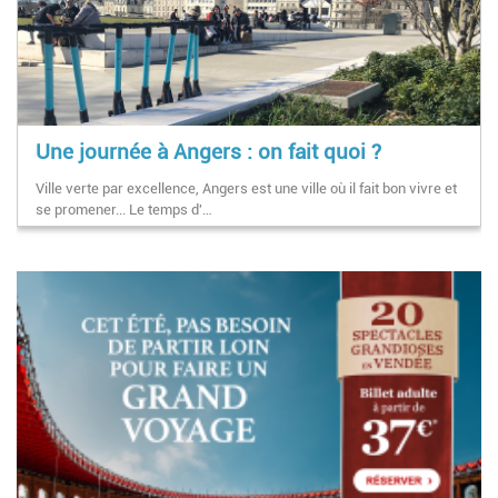
Une journée à Angers : on fait quoi ?
Ville verte par excellence, Angers est une ville où il fait bon vivre et
se promener... Le temps d'…