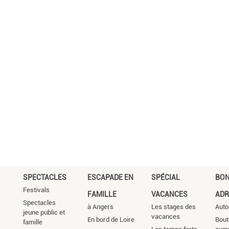
SPECTACLES
ESCAPADE EN
SPÉCIAL
BO
Festivals
FAMILLE
VACANCES
ADR
Spectacles
à Angers
Les stages des
Auto
jeune public et
vacances
En bord de Loire
Bout
famille