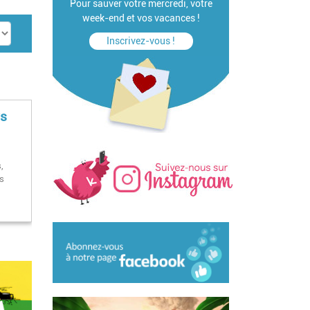
Pour sauver votre mercredi, votre
week-end et vos vacances !
Inscrivez-vous !
rs
,
rs