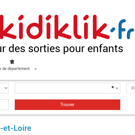
ur des sorties pour enfants
r de département
×
-et-Loire