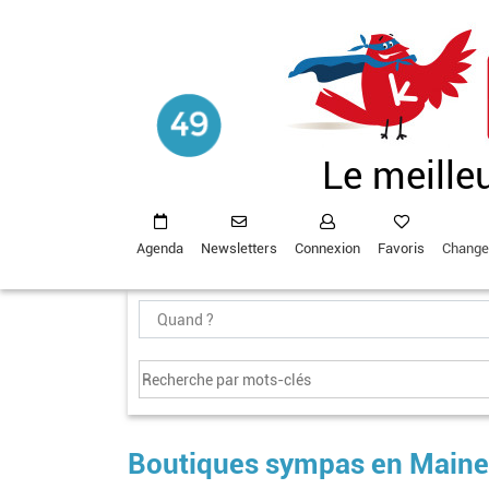
Aller
au
contenu
principal
Le meille
Agenda
Newsletters
Connexion
Favoris
Change
Boutiques sympas en Maine