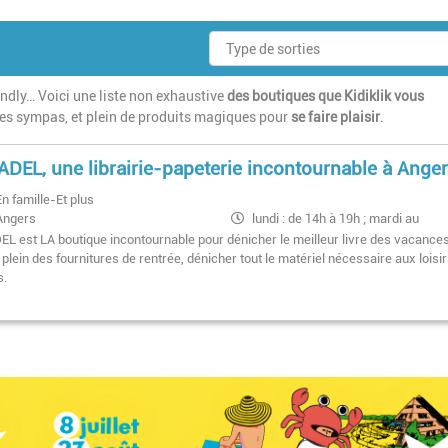
endly… Voici une liste non exhaustive
des boutiques que Kidiklik vous
s sympas, et plein de produits magiques pour
se faire plaisir
.
ADEL, une librairie-papeterie incontournable à Ange
En famille-Et plus
Angers
lundi : de 14h à 19h ; mardi au
samedi : de 9h30 à 19h
EL est LA boutique incontournable pour dénicher le meilleur livre des vacances
e plein des fournitures de rentrée, dénicher tout le matériel nécessaire aux loisi
s.
Pagination