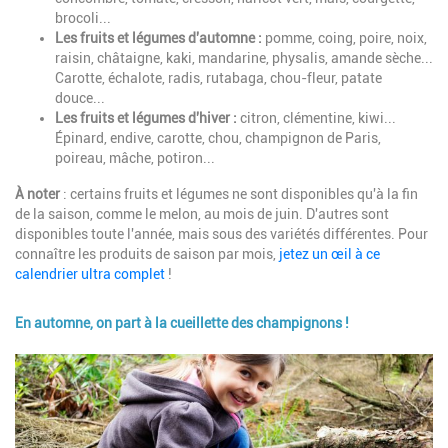
brocoli...
Les fruits et légumes d'automne :
pomme, coing, poire, noix,
raisin, châtaigne, kaki, mandarine, physalis, amande sèche...
Carotte, échalote, radis, rutabaga, chou-fleur, patate
douce...
Les fruits et légumes d'hiver :
citron, clémentine, kiwi...
Épinard, endive, carotte, chou, champignon de Paris,
poireau, mâche, potiron...
À noter
: certains fruits et légumes ne sont disponibles qu'à la fin
de la saison, comme le melon, au mois de juin. D'autres sont
disponibles toute l'année, mais sous des variétés différentes. Pour
connaître les produits de saison par mois,
jetez un œil à ce
calendrier ultra complet
!
En automne, on part à la cueillette des champignons !
Image