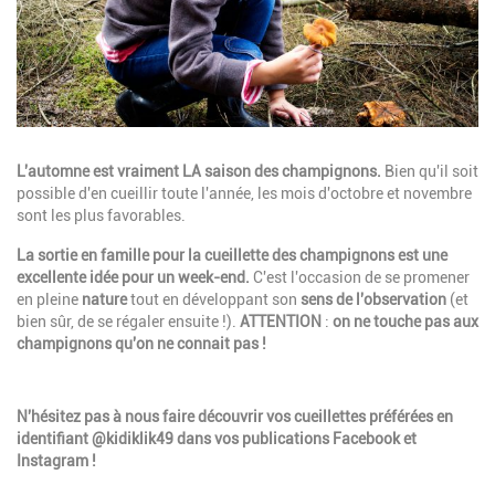
Description
L'automne est vraiment LA saison des champignons.
Bien qu'il soit
possible d'en cueillir toute l'année, les mois d'octobre et novembre
sont les plus favorables.
La sortie en famille pour la cueillette des champignons est une
excellente idée pour un week-end.
C'est l'occasion de se promener
en pleine
nature
tout en développant son
sens de l'observation
(et
bien sûr, de se régaler ensuite !).
ATTENTION
:
on ne touche pas aux
champignons qu'on ne connait pas !
Description
N'hésitez pas à nous faire découvrir vos cueillettes préférées en
identifiant @kidiklik49 dans vos publications Facebook et
Instagram !