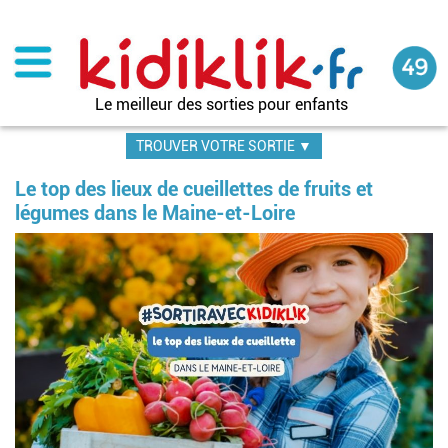
Aller
au
contenu
principal
Le meilleur des sorties pour enfants
TROUVER VOTRE SORTIE ▼
Le top des lieux de cueillettes de fruits et
légumes dans le Maine-et-Loire
Image