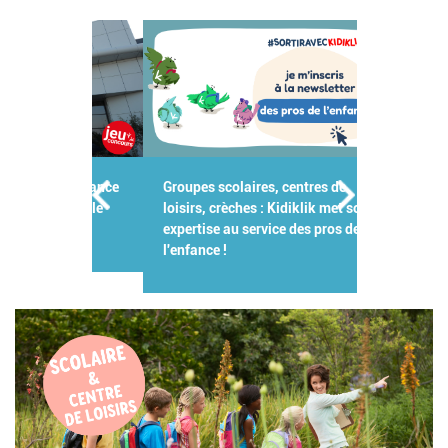
Groupes scolaires, centres de
loisirs, crèches : Kidiklik met son
expertise au service des pros de
l'enfance !