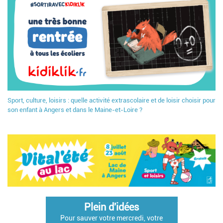
Sport, culture, loisirs : quelle activité extrascolaire et de loisir choisir pour
son enfant à Angers et dans le Maine-et-Loire ?
Plein d'idées
Pour sauver votre mercredi, votre