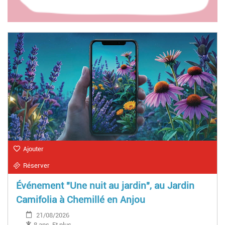
Ajouter
Réserver
Événement "Une nuit au jardin", au Jardin
Camifolia à Chemillé en Anjou
21/08/2026
8 ans-Et plus