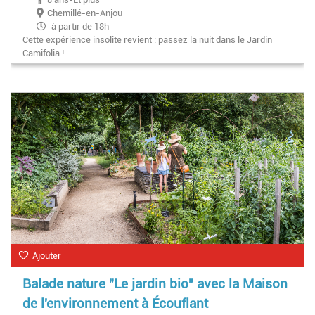
Chemillé-en-Anjou
à partir de 18h
Cette expérience insolite revient : passez la nuit dans le Jardin
Camifolia !
Ajouter
Balade nature "Le jardin bio" avec la Maison
de l'environnement à Écouflant