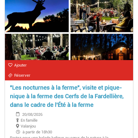
Ajouter
Réserver
"Les nocturnes à la ferme", visite et pique-
nique à la ferme des Cerfs de la Fardellière,
dans le cadre de l'Été à la ferme
20/08/2026
En famille
Valanjou
à partir de 18h30
Partez pour une balade ludique au cœur de la nature à la