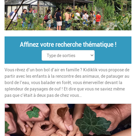
Affinez votre recherche thématique !
Vous rêvez d’un bon bol d’air en famille ? Kidiklik vous propose de
partir avec les enfants à la rencontre des animaux, de patauger au
bord de l’eau, vous balader en forêt, vous émerveiller devant la
splendeur de paysages de ouf ! Et dire que vous ne saviez même
pas que c’était à deux pas de chez vous…