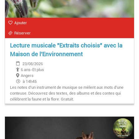
Ajouter
Réserver
Lecture musicale "Extraits choisis" avec la
Maison de l'Environnement
23/08/2026
6 ans-Et plus
Angers
à 14h45
Les notes d’un instrument de musique se mêlent aux mots d’une
conteuse. Découvrez des textes, des albums et des contes qui
célèbrent la faune et la flore. Gratuit.