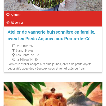
Ajouter
Réserver
Atelier de vannerie buissonnière en famille,
avec les Pieds Anjoués aux Ponts-de-Cé
26/08/2026
6 ans-Et plus
Les Ponts-de-Cé
à 10h ou 14h30
Lors d'un atelier adapté aux plus jeunes, créez de petits objets
décoratifs avec des végétaux secs et réhydratés ou frais.