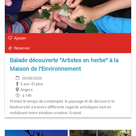
Ajouter
Réserver
Balade découverte "Artistes en herbe" à la
Maison de l'Environnement
20/08/2026
5 ans-Et plus
Angers
à 14h
Prenez le temps de contempler le paysage et de découvrir la
biodiversité à travers différents regards artistiques tout en
mobilisant notre intuition créative. Gratuit.