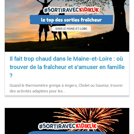
Il fait trop chaud dans le Maine-et-Loire : où
trouver de la fraîcheur et s'amuser en famille
?
Quand le thermomètre grimpe à Angers, Cholet ou Saumur, trouver
des activités adaptées pour les…