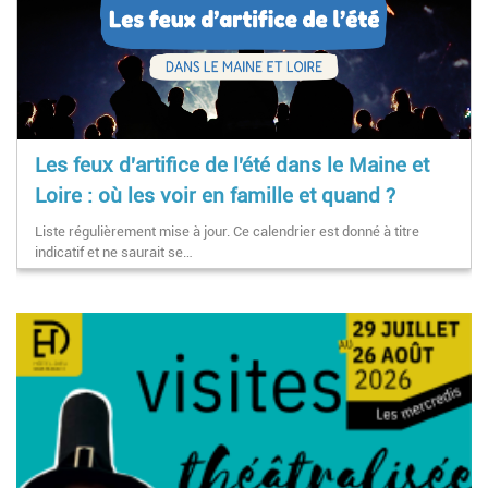
Les feux d'artifice de l'été dans le Maine et
Loire : où les voir en famille et quand ?
Liste régulièrement mise à jour. Ce calendrier est donné à titre
indicatif et ne saurait se…