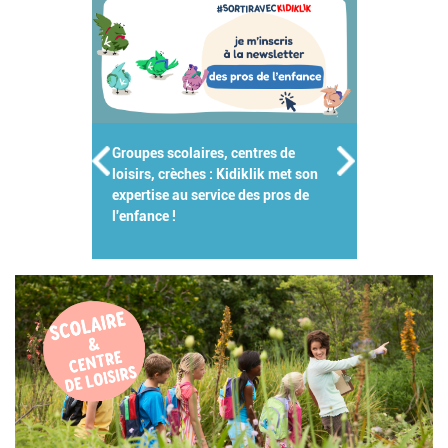
Groupes scolaires, centres de
loisirs, crèches : Kidiklik met son
expertise au service des pros de
l'enfance !