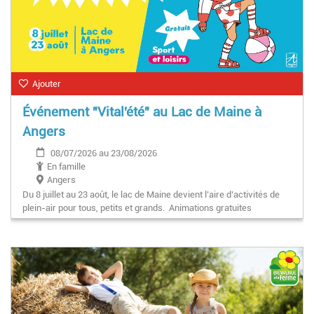
Ajouter
Événement "Vital'été" au Lac de Maine à
Angers
08/07/2026 au 23/08/2026
En famille
Angers
Du 8 juillet au 23 août, le lac de Maine devient l’aire d’activités de
plein-air pour tous, petits et grands. Animations gratuites