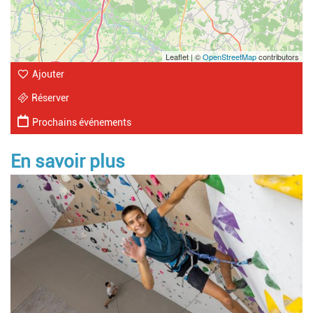
Leaflet | ©
OpenStreetMap
contributors
Ajouter
Réserver
Prochains événements
En savoir plus