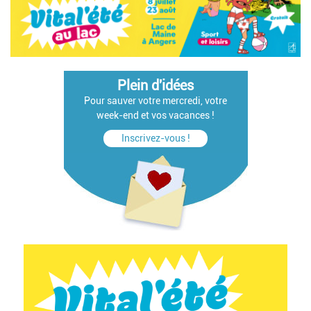
Plein d'idées
Pour sauver votre mercredi, votre
week-end et vos vacances !
Inscrivez-vous !