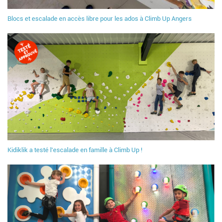
Blocs et escalade en accès libre pour les ados à Climb Up Angers
Kidiklik a testé l'escalade en famille à Climb Up !