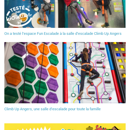
On a testé l'espace Fun Escalade à la salle d'escalade Climb Up Angers
Climb Up Angers, une salle d'escalade pour toute la famille