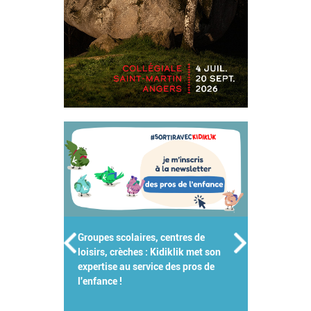
Groupes scolaires, centres de
loisirs, crèches : Kidiklik met son
expertise au service des pros de
l'enfance !