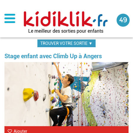
Aller
au
contenu
principal
Le meilleur des sorties pour enfants
TROUVER VOTRE SORTIE ▼
Stage enfant avec Climb Up à Angers
Im
Ajouter