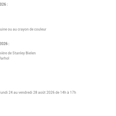
2026 :
guine ou au crayon de couleur
2026 :
nière de Stanley Bielen
Warhol
 lundi 24 au vendredi 28 août 2026 de 14h à 17h