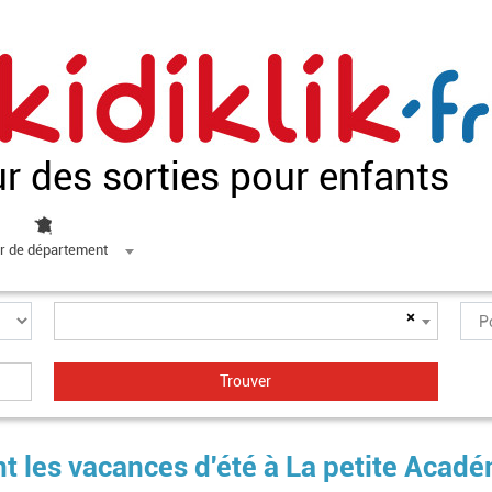
ur des sorties pour enfants
r de département
×
t les vacances d'été à La petite Acad