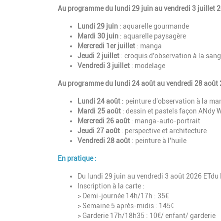
Au programme du lundi 29 juin au vendredi 3 juillet 
Lundi 29 juin
: aquarelle gourmande
Mardi 30 juin
: aquarelle paysagère
Mercredi 1er juillet
: manga
Jeudi 2 juillet
: croquis d'observation à la san
Vendredi 3 juillet
: modelage
Au programme du lundi 24 août au vendredi 28 août 
Lundi 24 août
: peinture d'observation à la ma
Mardi 25 août
: dessin et pastels façon ANdy 
Mercredi 26 août
: manga-auto-portrait
Jeudi 27 août
: perspective et architecture
Vendredi 28 août
: peinture à l'huile
En pratique :
Du lundi 29 juin au vendredi 3 août 2026 ETdu
Inscription à la carte :
> Demi-journée 14h/17h : 35€
> Semaine 5 après-midis : 145€
> Garderie 17h/18h35 : 10€/ enfant/ garderie