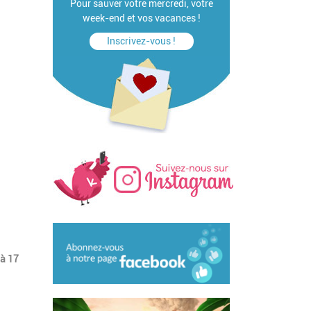
Pour sauver votre mercredi, votre
week-end et vos vacances !
Inscrivez-vous !
 à 17