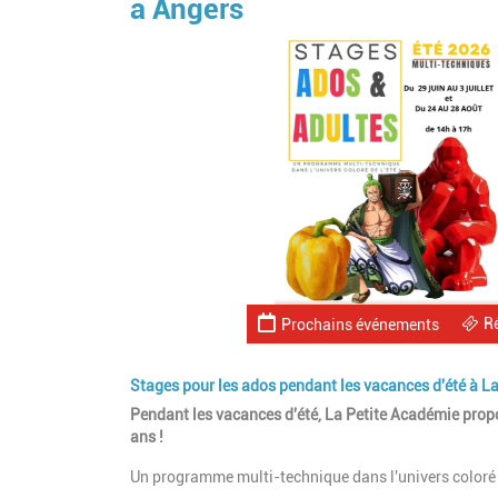
à Angers
R
Prochains événements
Stages pour les ados pendant les vacances d'été à L
Pendant les vacances d'été, La Petite Académie propose
ans !
Un programme multi-technique dans l'univers coloré d