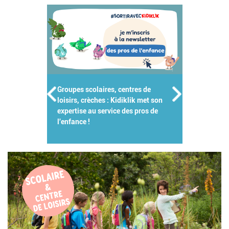
Groupes scolaires, centres de
loisirs, crèches : Kidiklik met son
expertise au service des pros de
l'enfance !