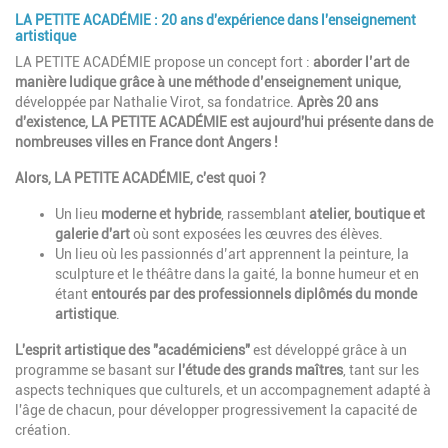
LA PETITE ACADÉMIE : 20 ans d'expérience dans l'enseignement
artistique
LA PETITE ACADÉMIE propose un concept fort :
aborder l’art de
manière ludique grâce à une méthode d’enseignement unique,
développée par Nathalie Virot, sa fondatrice.
Après 20 ans
d'existence, LA PETITE ACADÉMIE est aujourd'hui présente dans de
nombreuses villes en France dont Angers !
Alors, LA PETITE ACADÉMIE, c'est quoi ?
Un lieu
moderne et hybride
, rassemblant
atelier, boutique et
galerie d'art
où sont exposées les œuvres des élèves.
Un lieu où les passionnés d’art apprennent la peinture, la
sculpture et le théâtre dans la gaité, la bonne humeur et en
étant
entourés par des professionnels diplômés du monde
artistique
.
L'esprit artistique des "académiciens"
est développé grâce à un
programme se basant sur
l'étude des grands maîtres
, tant sur les
aspects techniques que culturels, et un accompagnement adapté à
l'âge de chacun, pour développer progressivement la capacité de
création.