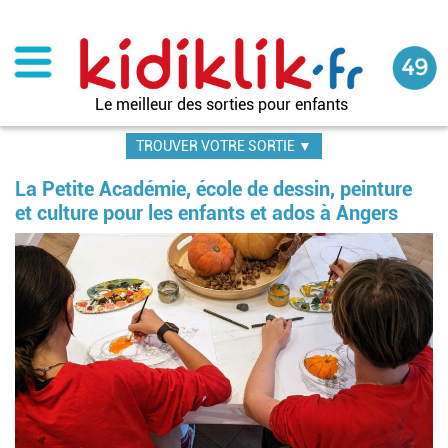
Aller
au
contenu
principal
Le meilleur des sorties pour enfants
TROUVER VOTRE SORTIE ▼
La Petite Académie, école de dessin, peinture
et culture pour les enfants et ados à Angers
Im