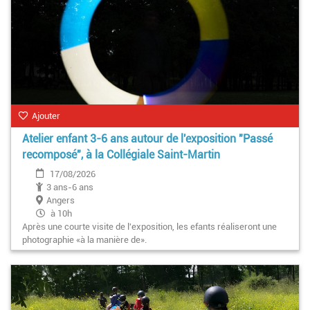
Ajouter
Atelier enfant 3-6 ans autour de l'exposition "Passé
recomposé", à la Collégiale Saint-Martin
17/08/2026
3 ans-6 ans
Angers
à 10h
Après une courte visite de l'exposition, les efants réaliseront une
photographie «à la manière de».