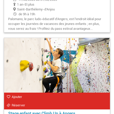
1 an-Et plus
Saint-Barthélemy-d'Anjou
de 9h à 19h
Palomano, le parc ludo-éducatif d'Angers, est l'endroit idéal pour
occuper les journées de vacances des jeunes enfants ; en plus,
vous serez au frais ! Profitez du pass estival avantageux...
Ajouter
Réserver
Stage enfant avec Climb Up à Angers