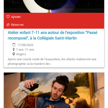
Ajouter
Réserver
Atelier enfant 7-11 ans autour de l'exposition "Passé
recomposé", à la Collégiale Saint-Martin
17/08/2026
7 ans-11 ans
Angers
Après une courte visite de l'exposition, les efants réaliseront une
photographie «à la manière de».