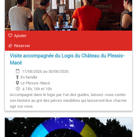
Ajouter
Réserver
Visite accompagnée du Logis du Château du Plessis-
Macé
17/08/2026 au 30/08/2026
En famille
Le Plessis-Macé
à 15h, 16h et 16h
Accompagné dans le logis par l’un des guides, laissez-vous conter
son histoire au gré des pièces meublées qui laisseront leur charme
agir sur vous.