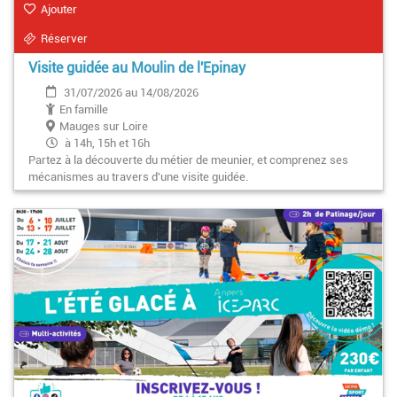
Ajouter
Réserver
Visite guidée au Moulin de l'Epinay
31/07/2026 au 14/08/2026
En famille
Mauges sur Loire
à 14h, 15h et 16h
Partez à la découverte du métier de meunier, et comprenez ses
mécanismes au travers d'une visite guidée.