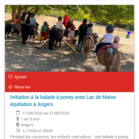
Ajouter
Réserver
Initiation à la balade à poney avec Lac de Maine
équitation à Angers
17/08/2026 au 21/08/2026
1 an-9 ans
Angers
à 11h30 et 16h30
Pendant les vacances, les enfants vont adorer : une balade à poney