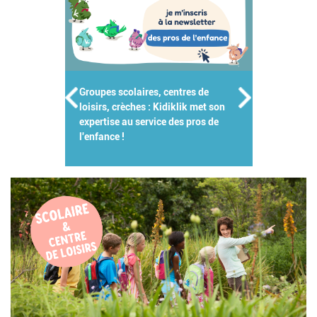
Groupes scolaires, centres de
loisirs, crèches : Kidiklik met son
expertise au service des pros de
l'enfance !