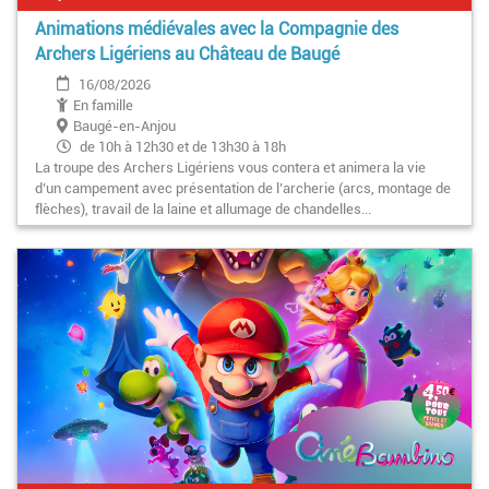
Animations médiévales avec la Compagnie des
Archers Ligériens au Château de Baugé
16/08/2026
En famille
Baugé-en-Anjou
de 10h à 12h30 et de 13h30 à 18h
La troupe des Archers Ligériens vous contera et animera la vie
d’un campement avec présentation de l’archerie (arcs, montage de
flèches), travail de la laine et allumage de chandelles...