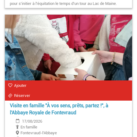
pour s'initier à l'équitation le temps d'un tour au Lac de Maine.
Ajouter
Réserver
Visite en famille "À vos sens, prêts, partez !", à
l'Abbaye Royale de Fontevraud
17/08/2026
En famille
Fontevraud-l'Abbaye