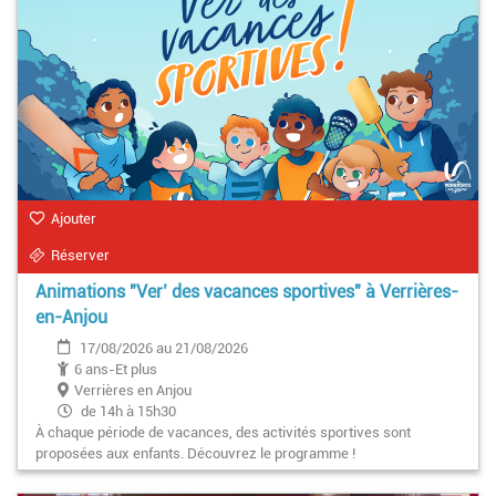
Ajouter
Réserver
Animations "Ver’ des vacances sportives" à Verrières-
en-Anjou
17/08/2026 au 21/08/2026
6 ans-Et plus
Verrières en Anjou
de 14h à 15h30
À chaque période de vacances, des activités sportives sont
proposées aux enfants. Découvrez le programme !