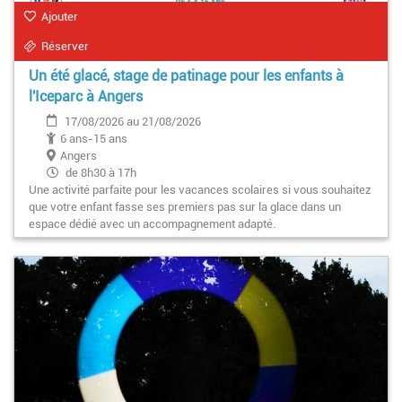
Ajouter
Réserver
Un été glacé, stage de patinage pour les enfants à
l'Iceparc à Angers
17/08/2026 au 21/08/2026
6 ans-15 ans
Angers
de 8h30 à 17h
Une activité parfaite pour les vacances scolaires si vous souhaitez
que votre enfant fasse ses premiers pas sur la glace dans un
espace dédié avec un accompagnement adapté.