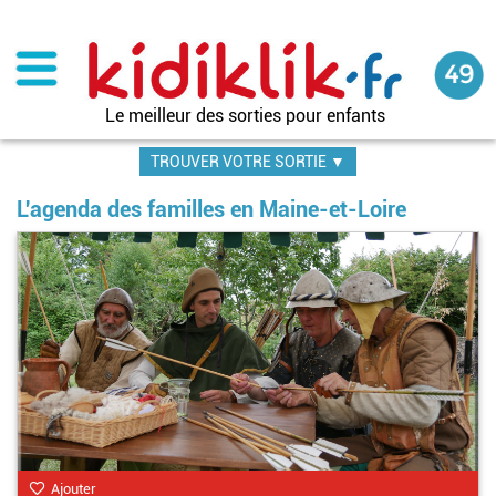
Aller
au
contenu
principal
Le meilleur des sorties pour enfants
TROUVER VOTRE SORTIE ▼
L'agenda des familles en Maine-et-Loire
Ajouter