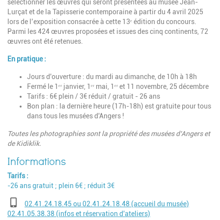
sélectionner les œuvres qui seront présentées au musée Jean-
Lurçat et de la Tapisserie contemporaine à partir du 4 avril 2025
lors de l’exposition consacrée à cette 13ᵉ édition du concours.
Parmi les 424 œuvres proposées et issues des cinq continents, 72
œuvres ont été retenues.
En pratique :
Jours d'ouverture : du mardi au dimanche, de 10h à 18h
Fermé le 1ᵉʳ janvier, 1ᵉʳ mai, 1ᵉʳ et 11 novembre, 25 décembre
Tarifs : 6€ plein / 3€ réduit / gratuit - 26 ans
Bon plan :
la dernière heure (17h-18h) est gratuite pour tous
dans tous les musées d'Angers !
Toutes les photographies sont la propriété des musées d’Angers et
de Kidiklik.
Tarifs
-26 ans gratuit ; plein 6€ ; réduit 3€
Téléphone
02.41.24.18.45 ou 02.41.24.18.48 (accueil du musée)
02.41.05.38.38 (infos et réservation d'ateliers)