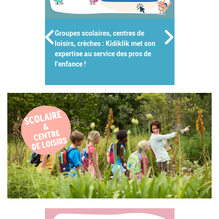
Groupes scolaires, centres de
loisirs, crèches : Kidiklik met son
expertise au service des pros de
l'enfance !