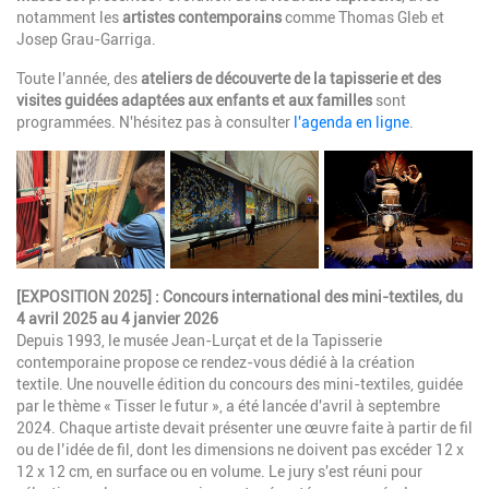
notamment les
artistes contemporains
comme Thomas Gleb et
Josep Grau-Garriga.
Toute l'année, des
ateliers de découverte de la tapisserie et des
visites guidées adaptées aux enfants et aux familles
sont
programmées. N'hésitez pas à consulter
l'agenda en ligne
.
[EXPOSITION 2025] : Concours international des mini-textiles, du
4 avril 2025 au 4 janvier 2026
Depuis 1993, le musée Jean-Lurçat et de la Tapisserie
contemporaine propose ce rendez-vous dédié à la création
textile. Une nouvelle édition du concours des mini-textiles, guidée
par le thème « Tisser le futur », a été lancée d'avril à septembre
2024. Chaque artiste devait présenter une œuvre faite à partir de fil
ou de l’idée de fil, dont les dimensions ne doivent pas excéder 12 x
12 x 12 cm, en surface ou en volume. Le jury s'est réuni pour