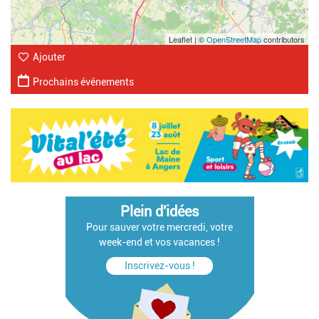
Leaflet | ©
OpenStreetMap
contributors
Ajouter
Prochains événements
Plein d'idées
Pour sauver votre mercredi, votre
week-end et vos vacances !
Inscrivez-vous !