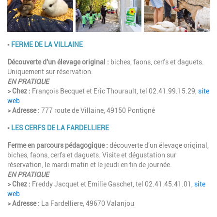
▪︎
FERME DE LA VILLAINE
Découverte d'un élevage original :
biches, faons, cerfs et daguets.
Uniquement sur réservation.
EN PRATIQUE
> Chez :
François Becquet et Eric Thourault, tel 02.41.99.15.29,
site
web
> Adresse :
777 route de Villaine, 49150 Pontigné
▪︎
LES CERFS DE LA FARDELLIERE
Ferme en parcours pédagogique :
découverte d'un élevage original,
biches, faons, cerfs et daguets. Visite et dégustation sur
réservation, le mardi matin et le jeudi en fin de journée.
EN PRATIQUE
> Chez :
Freddy Jacquet et Emilie Gaschet, tel 02.41.45.41.01,
site
web
> Adresse :
La Fardelliere, 49670 Valanjou