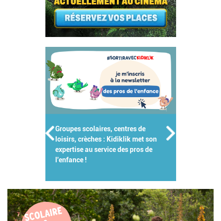
Groupes scolaires, centres de
loisirs, crèches : Kidiklik met son
expertise au service des pros de
l'enfance !