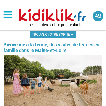
Aller
au
contenu
principal
Le meilleur des sorties pour enfants
TROUVER VOTRE SORTIE ▼
Bienvenue à la ferme, des visites de fermes en
famille dans le Maine-et-Loire
Im