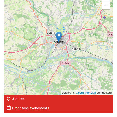
−
Leaflet | ©
OpenStreetMap
contributors
Ajouter
Prochains événements