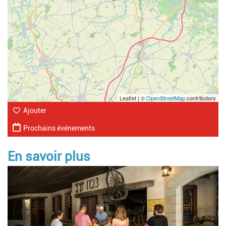
Leaflet | ©
OpenStreetMap
contributors
Ajouter
Prochains événements
En savoir plus