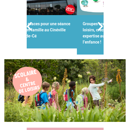
Groupes scolaires, centres de
loisirs, crèches : Kidiklik met son
expertise au service des pros de
l'enfance !