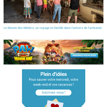
Le Musée des Métiers, un voyage en famille dans l'univers de l'artisanat
Plein d'idées
Pour sauver votre mercredi, votre
week-end et vos vacances !
Inscrivez-vous !