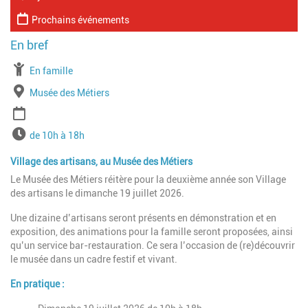
Prochains événements
À partir de
En famille
Lieu
Musée des Métiers
Période
Horaires
de 10h à 18h
Village des artisans, au Musée des Métiers
Le Musée des Métiers réitère pour la deuxième année son Village
des artisans le dimanche 19 juillet 2026.
Une dizaine d’artisans seront présents en démonstration et en
exposition, des animations pour la famille seront proposées, ainsi
qu’un service bar-restauration. Ce sera l’occasion de (re)découvrir
le musée dans un cadre festif et vivant.
En pratique :