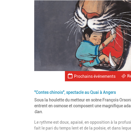
R
Prochains événements
"Contes chinois", spectacle au Quai à Angers
Sous la houlette du metteur en scène François Orsoni,
entrent en osmose et composent une magnifique adap
Gan
.
Le rythme est doux, apaisé, en opposition à la profus
fait le pari du temps lent et de la poésie, et dans le