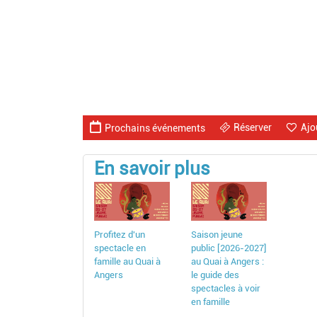
Réserver
Ajo
Prochains événements
En savoir plus
Profitez d'un
Saison jeune
spectacle en
public [2026-2027]
famille au Quai à
au Quai à Angers :
Angers
le guide des
spectacles à voir
en famille