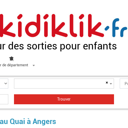
ur des sorties pour enfants
r de département
×
 au Quai à Angers