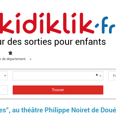
ur des sorties pour enfants
r de département
×
s", au théâtre Philippe Noiret de Dou