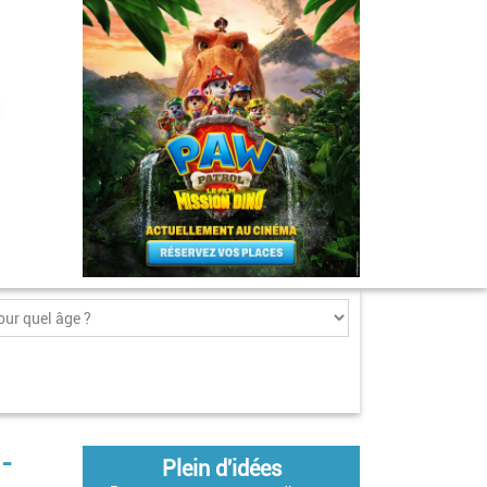
é-
Plein d'idées