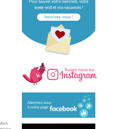
Pour sauver votre mercredi, votre
week-end et vos vacances !
Inscrivez-vous !
 Mais