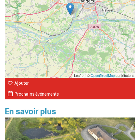
Leaflet | ©
OpenStreetMap
contributors
Ajouter
Prochains événements
En savoir plus