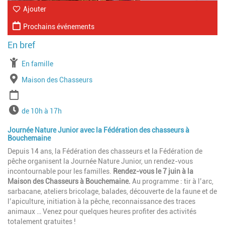
Ajouter
Prochains événements
À partir de
En famille
Lieu
Maison des Chasseurs
Période
Horaires
de 10h à 17h
Journée Nature Junior avec la Fédération des chasseurs à
Bouchemaine
Depuis 14 ans, la Fédération des chasseurs et la Fédération de
pêche organisent la Journée Nature Junior, un rendez-vous
incontournable pour les familles.
Rendez-vous le 7 juin à la
Maison des Chasseurs à Bouchemaine.
Au programme : tir à l’arc,
sarbacane, ateliers bricolage, balades, découverte de la faune et de
l’apiculture, initiation à la pêche, reconnaissance des traces
animaux … Venez pour quelques heures profiter des activités
totalement gratuites !