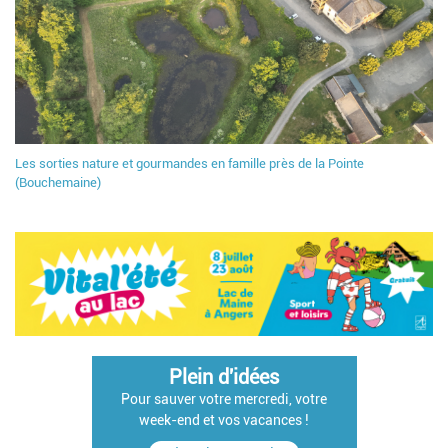
Les sorties nature et gourmandes en famille près de la Pointe
(Bouchemaine)
Plein d'idées
Pour sauver votre mercredi, votre
week-end et vos vacances !