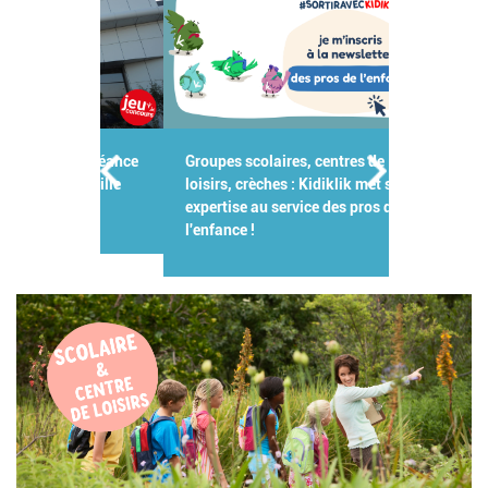
Groupes scolaires, centres de
loisirs, crèches : Kidiklik met son
expertise au service des pros de
l'enfance !