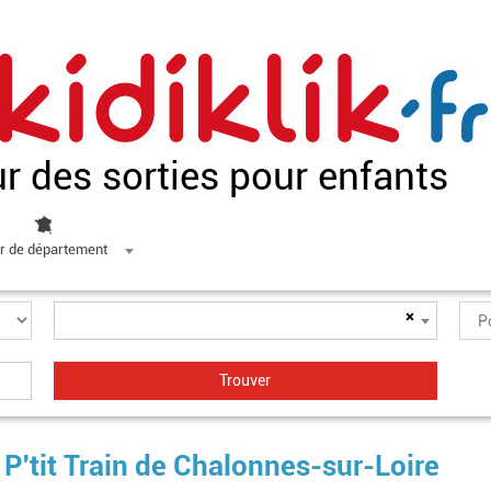
ur des sorties pour enfants
r de département
×
u P'tit Train de Chalonnes-sur-Loire