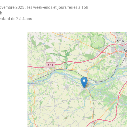
novembre 2025 : les week-ends et jours fériés à 15h
5h
enfant de 2 à 4 ans
Geolocalisation