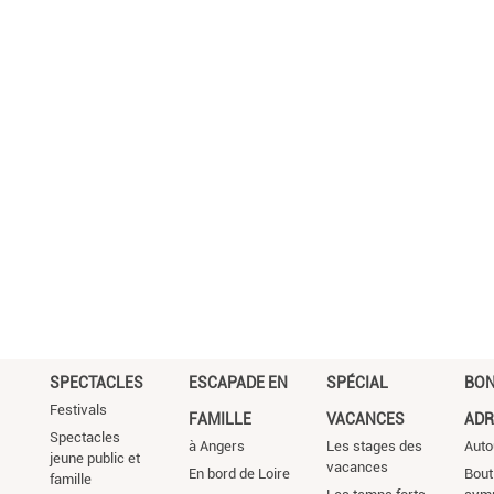
SPECTACLES
ESCAPADE EN
SPÉCIAL
BO
Festivals
FAMILLE
VACANCES
ADR
Spectacles
à Angers
Les stages des
Auto
jeune public et
vacances
En bord de Loire
Bout
famille