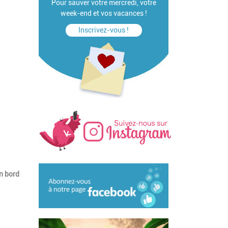
Pour sauver votre mercredi, votre
week-end et vos vacances !
Inscrivez-vous !
en bord