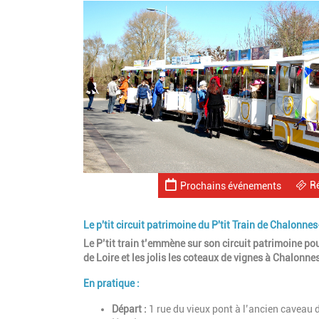
R
Prochains événements
Le p'tit circuit patrimoine du P'tit Train de Chalonne
Le P’tit train t’emmène sur son circuit patrimoine pour
de Loire et les jolis les coteaux de vignes à Chalonn
En pratique :
Départ :
1 rue du vieux pont à l’ancien caveau 