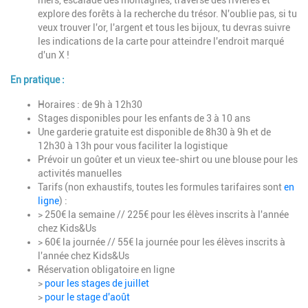
mers, escalade des montagnes, traverse des rivières et
explore des forêts à la recherche du trésor. N'oublie pas, si tu
veux trouver l'or, l'argent et tous les bijoux, tu devras suivre
les indications de la carte pour atteindre l'endroit marqué
d'un X !
En pratique :
Horaires : de 9h à 12h30
Stages disponibles pour les enfants de 3 à 10 ans
Une garderie gratuite est disponible de 8h30 à 9h et de
12h30 à 13h pour vous faciliter la logistique
Prévoir un goûter et un vieux tee-shirt ou une blouse pour les
activités manuelles
Tarifs (non exhaustifs, toutes les formules tarifaires sont
en
ligne
) :
> 250€ la semaine // 225€ pour les élèves inscrits à l'année
chez Kids&Us
> 60€ la journée // 55€ la journée pour les élèves inscrits à
l'année chez Kids&Us
Réservation obligatoire en ligne
>
pour les stages de juillet
>
pour le stage d'août