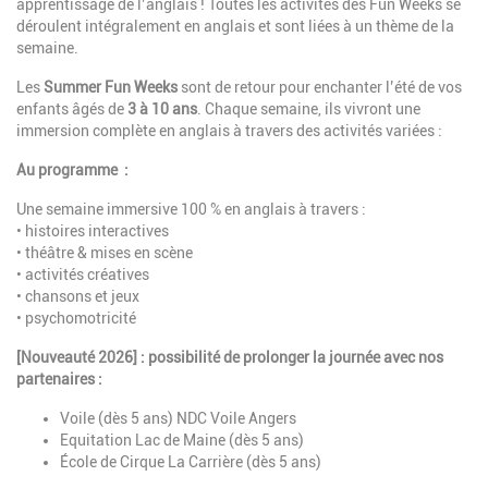
apprentissage de l’anglais ! Toutes les activités des Fun Weeks se
déroulent intégralement en anglais et sont liées à un thème de la
semaine.
Les
Summer Fun Weeks
sont de retour pour enchanter l’été de vos
enfants âgés de
3 à 10 ans
. Chaque semaine, ils vivront une
immersion complète en anglais à travers des activités variées :
Au programme :
Une semaine immersive 100 % en anglais à travers :
• histoires interactives
• théâtre & mises en scène
• activités créatives
• chansons et jeux
• psychomotricité
[Nouveauté 2026] : possibilité de prolonger la journée avec nos
partenaires :
Voile (dès 5 ans) NDC Voile Angers
Equitation Lac de Maine (dès 5 ans)
École de Cirque La Carrière (dès 5 ans)