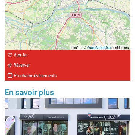
Leaflet | ©
OpenStreetMap
contributors
Ajouter
Réserver
Prochains événements
En savoir plus