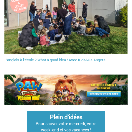
L'anglais à l'école ? What a good idea ! Avec Kids&Us Angers
Plein d'idées
Pour sauver votre mercredi, votre
week-end et vos vacances !