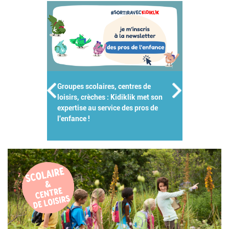
Groupes scolaires, centres de
loisirs, crèches : Kidiklik met son
expertise au service des pros de
l'enfance !