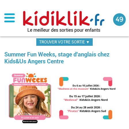
Aller
au
contenu
principal
Le meilleur des sorties pour enfants
TROUVER VOTRE SORTIE ▼
Summer Fun Weeks, stage d'anglais chez
Kids&Us Angers Centre
Im