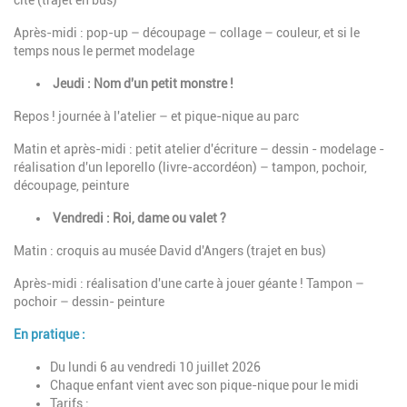
cité (trajet en bus)
Après-midi : pop-up – découpage – collage – couleur, et si le
temps nous le permet modelage
Jeudi : Nom d'un petit monstre !
Repos ! journée à l'atelier – et pique-nique au parc
Matin et après-midi :
petit atelier d'écriture – dessin - modelage -
réalisation d'un leporello (livre-accordéon) – tampon, pochoir,
découpage, peinture
Vendredi : Roi, dame ou valet ?
Matin : croquis au musée David d'Angers (trajet en bus)
Après-midi : réalisation d'une carte à jouer géante ! Tampon –
pochoir – dessin- peinture
En pratique :
Du lundi 6 au vendredi 10 juillet 2026
Chaque enfant vient avec son pique-nique pour le midi
Tarifs :