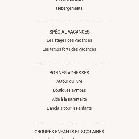
Hébergements
SPÉCIAL VACANCES
Les stages des vacances
Les temps forts des vacances
BONNES ADRESSES
Autour du livre
Boutiques sympas
Aide à la parentalité
L'anglais pour les enfants
GROUPES ENFANTS ET SCOLAIRES