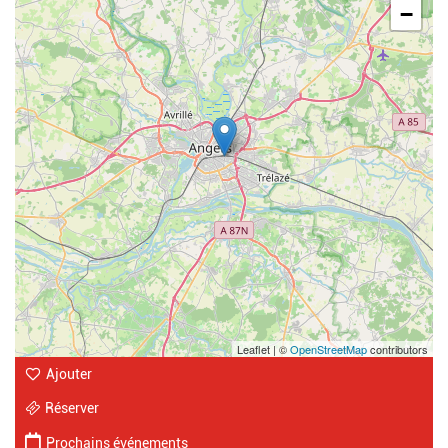
−
Leaflet | ©
OpenStreetMap
contributors
Ajouter
Réserver
Prochains événements