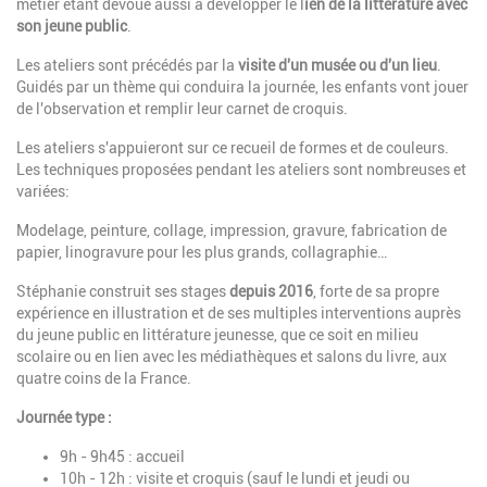
métier étant dévoué aussi à développer le l
ien de la littérature avec
son jeune public
.
Les ateliers sont précédés par la
visite d'un musée ou d'un lieu
.
Guidés par un thème qui conduira la journée, les enfants vont jouer
de l'observation et remplir leur carnet de croquis.
Les ateliers s'appuieront sur ce recueil de formes et de couleurs.
Les techniques proposées pendant les ateliers sont nombreuses et
variées:
Modelage, peinture, collage, impression, gravure, fabrication de
papier,
linogravure pour les plus grands, collagraphie…
Stéphanie construit ses stages
depuis 2016
, forte de sa propre
expérience en illustration et de ses multiples interventions auprès
du jeune public en littérature jeunesse, que ce soit en milieu
scolaire ou en lien avec les médiathèques et salons du livre, aux
quatre coins de la France.
Journée type :
9h - 9h45 : accueil
10h - 12h : visite et croquis (sauf le lundi
et jeudi ou