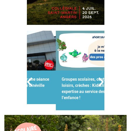
Groupes scolaires, centres de
loisirs, crèches : Kidiklik met son
expertise au service des pros de
l'enfance !