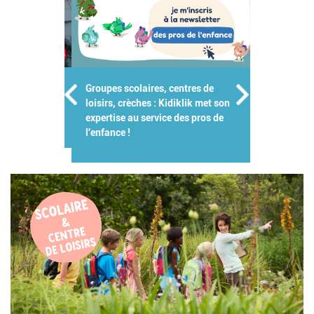
Groupes scolaires, centres de
loisirs, crèches : Kidiklik met son
expertise au service des pros de
l'enfance !