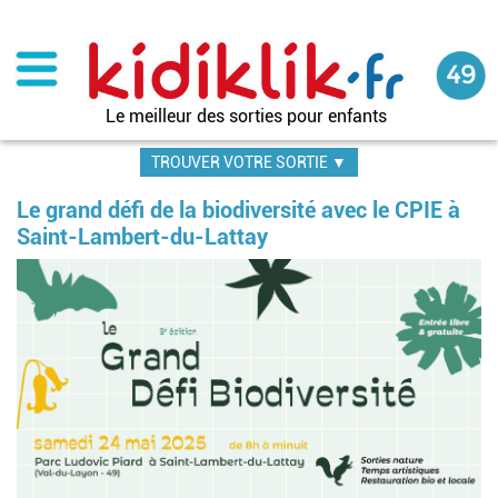
Aller
au
contenu
principal
Le meilleur des sorties pour enfants
TROUVER VOTRE SORTIE ▼
Le grand défi de la biodiversité avec le CPIE à
Saint-Lambert-du-Lattay
Im