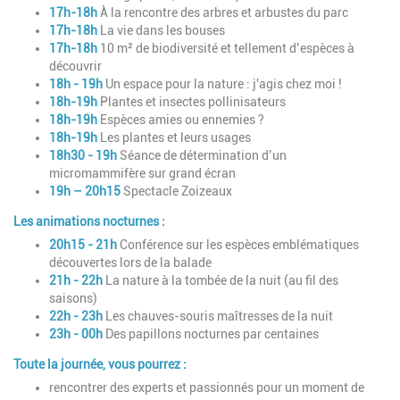
17h-18h
À la rencontre des arbres et arbustes du parc
17h-18h
La vie dans les bouses
17h-18h
10 m² de biodiversité et tellement d’espèces
à
découvrir
18h - 19h
Un espace pour la nature : j'agis chez moi !
18h-19h
Plantes et insectes pollinisateurs
18h-19h
Espèces amies ou ennemies ?
18h-19h
Les plantes et leurs usages
18h30 - 19h
Séance de détermination d’un
micromammifère
sur grand écran
19h – 20h15
Spectacle Zoizeaux
Les animations nocturnes :
20h15 - 21h
Conférence sur les espèces emblématiques
découvertes lors de la balade
21h - 22h
La nature à la tombée de la nuit
(au fil des
saisons)
22h - 23h
Les chauves-souris maîtresses de la nuit
23h - 00h
Des papillons nocturnes par centaines
Toute la journée, vous pourrez :
rencontrer des experts et passionnés pour un moment de