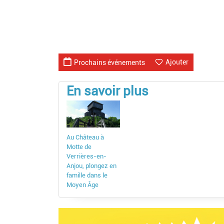
Ajouter
Prochains événements
En savoir plus
Au Château à
Motte de
Verrières-en-
Anjou, plongez en
famille dans le
Moyen Âge