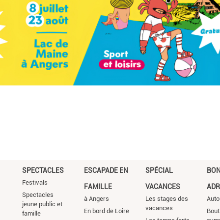
SPECTACLES
ESCAPADE EN
SPÉCIAL
BO
Festivals
FAMILLE
VACANCES
ADR
Spectacles
à Angers
Les stages des
Auto
jeune public et
vacances
En bord de Loire
Bout
famille