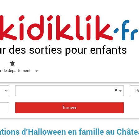
ur des sorties pour enfants
r de département
×
ions d'Halloween en famille au Châte