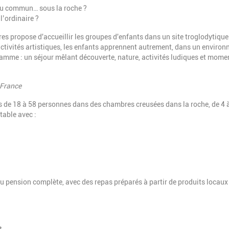
 du commun… sous la roche ?
l’ordinaire ?
es propose d'accueillir les groupes d'enfants dans un site troglodytique
 activités artistiques, les enfants apprennent autrement, dans un enviro
ogramme : un séjour mêlant découverte, nature, activités ludiques et mome
 France
res de 18 à 58 personnes dans des chambres creusées dans la roche, de 4 
table avec :
 pension complète, avec des repas préparés à partir de produits locaux 