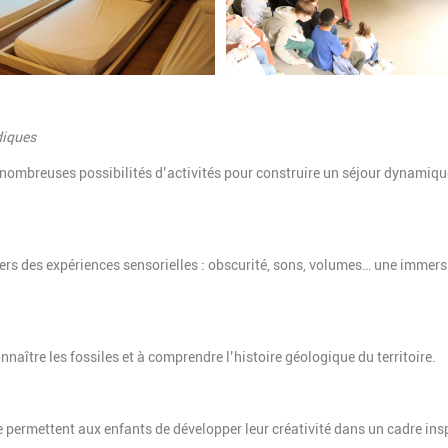
diques
e nombreuses possibilités d’activités pour construire un séjour dynamiqu
vers des expériences sensorielles : obscurité, sons, volumes… une immer
nnaître les fossiles et à comprendre l’histoire géologique du territoire.
 permettent aux enfants de développer leur créativité dans un cadre ins