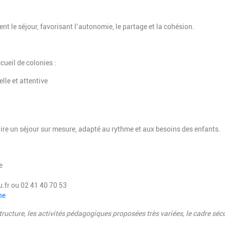
ent le séjour, favorisant l’autonomie, le partage et la cohésion.
cueil de colonies :
lle et attentive
re un séjour sur mesure, adapté au rythme et aux besoins des enfants.
e
.fr
ou 02 41 40 70 53
ne
astructure, les activités pédagogiques proposées très variées, le cadre sécu