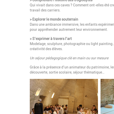
> Comprendre l’histoire des troglodytes
Qui vivait dans ces caves ? Comment ont-elles été creu
travail des carriers.
> Explorer le monde souterrain
Dans une ambiance immersive, les enfants expérimenten
pour appréhender autrement leur environnement.
> S’exprimer à travers l’art
Modelage, sculpture, photographie ou light painting… 
créativité des élèves.
Un séjour pédagogique clé en main ou sur mesure
Grâce à la présence d’un animateur du patrimoine, les
découverte, sortie scolaire, séjour thématique…