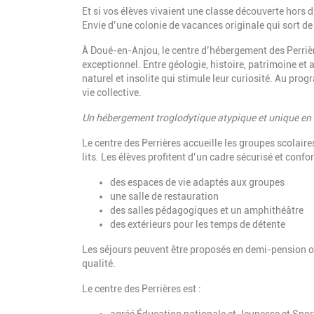
Et si vos élèves vivaient une classe découverte hors
Envie d’une colonie de vacances originale qui sort de 
À Doué-en-Anjou, le centre d’hébergement des Perrièr
exceptionnel. Entre géologie, histoire, patrimoine et
naturel et insolite qui stimule leur curiosité. Au pr
vie collective.
Un hébergement troglodytique atypique et unique en
Le centre des Perrières accueille les groupes scolai
lits.
Les élèves profitent d’un cadre sécurisé et confor
des espaces de vie adaptés aux groupes
une salle de restauration
des salles pédagogiques et un amphithéâtre
des extérieurs pour les temps de détente
Les séjours peuvent être proposés en demi-pension ou
qualité.
Le centre des Perrières est :