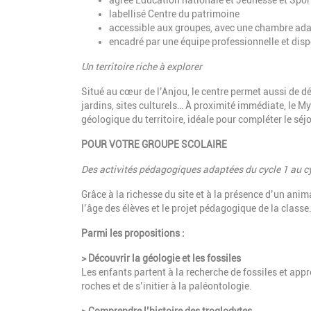
agréé Éducation nationale et Jeunesse et Spor
labellisé Centre du patrimoine
accessible aux groupes, avec une chambre a
encadré par une équipe professionnelle et dis
Un territoire riche à explorer
Situé au cœur de l’Anjou, le centre permet aussi de d
jardins, sites culturels…
À proximité immédiate, le My
géologique du territoire, idéale pour compléter le séjo
POUR VOTRE GROUPE SCOLAIRE
Des activités pédagogiques adaptées du cycle 1 au c
Grâce à la richesse du site et à la présence d’un an
l’âge des élèves et le projet pédagogique de la classe
Parmi les propositions :
> Découvrir la géologie et les fossiles
Les enfants partent à la recherche de fossiles et app
roches et de s’initier à la paléontologie.