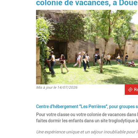
colonie de vacances, à Dou
Mis à jour le 14/07/2026
R
Centre d'hébergement "Les Perrières", pour groupes sc
Pour votre classe ou votre colonie de vacances dans l
faites dormir les enfants dans un site troglodytique
Une expérience unique et un séjour inoubliable pour 