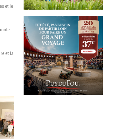
s et le
ginale
re et la