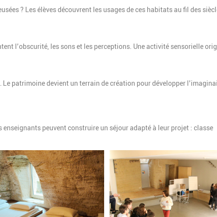
sées ? Les élèves découvrent les usages de ces habitats au fil des siècle
t l’obscurité, les sons et les perceptions. Une activité sensorielle ori
Le patrimoine devient un terrain de création pour développer l’imaginai
 enseignants peuvent construire un séjour adapté à leur projet : classe