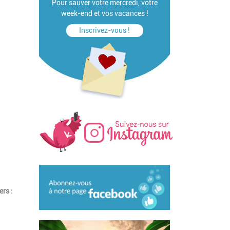
Pour sauver votre mercredi, votre
week-end et vos vacances !
Inscrivez-vous !
ers :