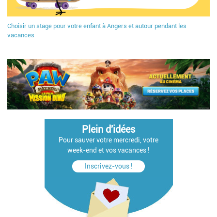
Choisir un stage pour votre enfant à Angers et autour pendant les
vacances
Plein d'idées
Pour sauver votre mercredi, votre
week-end et vos vacances !
Inscrivez-vous !