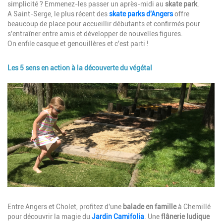
simplicité ? Emmenez-les passer un après-midi au
skate park
.
A Saint-Serge, le plus récent des
skate parks d'Angers
offre
beaucoup de place pour accueillir débutants et confirmés pour
s'entraîner entre amis et développer de nouvelles figures.
On enfile casque et genouillères et c'est parti !
Les 5 sens en action à la découverte du végétal
Image
Description
Entre Angers et Cholet, profitez d'une
balade en famille
à Chemillé
pour découvrir
la magie du
Jardin Camifolia
. Une
flânerie
ludique