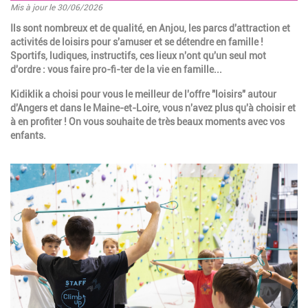
Mis à jour le 30/06/2026
Introduction
Ils sont nombreux et de qualité, en Anjou, les parcs d'attraction et
activités de loisirs pour s'amuser et se détendre en famille !
Sportifs, ludiques, instructifs, ces lieux n'ont qu'un seul mot
d'ordre : vous faire pro-fi-ter de la vie en famille...
Kidiklik a choisi pour vous le meilleur de l'offre "loisirs" autour
d'Angers et dans le Maine-et-Loire, vous n'avez plus qu'à choisir et
à en profiter ! On vous souhaite de très beaux moments avec vos
enfants.
Paragraphes
Image