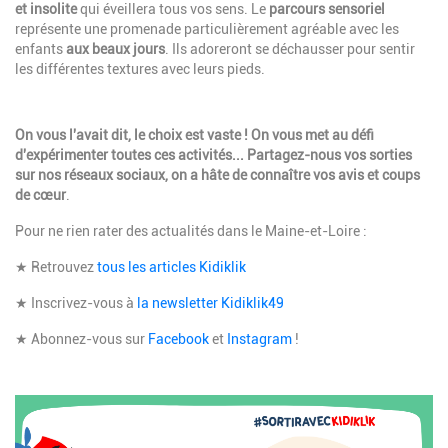
et insolite
qui éveillera tous vos sens. Le
parcours sensoriel
représente une promenade particulièrement agréable avec les
enfants
aux beaux jours
. Ils adoreront se déchausser pour sentir
les différentes textures avec leurs pieds.
Description
On vous l'avait dit, le choix est vaste ! On vous met au défi
d'expérimenter toutes ces activités... Partagez-nous vos sorties
sur nos réseaux sociaux, on a hâte de connaître vos avis et coups
de
cœur
.
Pour ne rien rater des actualités dans le Maine-et-Loire :
★
Retrouvez
tous les articles Kidiklik
★
Inscrivez-vous à
la newsletter Kidiklik49
★
Abonnez-vous sur
Facebook
et
Instagram
!
Image