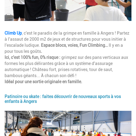
Description
Climb Up
, c'est le paradis de la grimpe en famille à Angers ! Partez
à l'assaut de 2000 m2 de jeux et de structures pour vous initier à
l'escalade ludique.
Espace blocs, voies, Fun Climbing…
Il y en a
pour tous les goûts
.
Ici, c'est 100% fun, 0% risque :
grimpez sur des pans verticaux aux
formes les plus délirantes grâce à un système d'assurage
automatique ! Château fort, prises rotatives, tour de saut,
bambous géants... À chacun son défi !
Idéal pour une sortie originale en famille.
Patinoire ou skate : faites découvrir de nouveaux sports à vos
enfants à Angers
Image