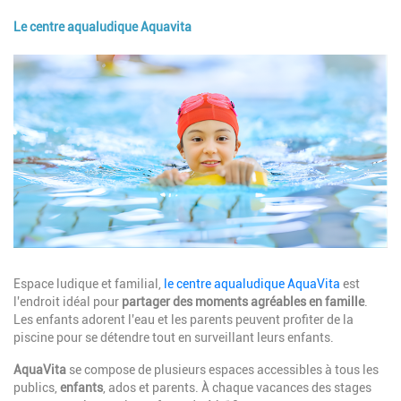
Le centre aqualudique Aquavita
Image
Description
Espace ludique et familial,
le centre aqualudique AquaVita
est
l'endroit idéal pour
partager des moments agréables en famille
.
Les enfants adorent l'eau et les parents peuvent profiter de la
piscine pour se détendre tout en surveillant leurs enfants.
AquaVita
se compose de plusieurs espaces accessibles à tous les
publics,
enfants
, ados et parents. À chaque vacances des stages