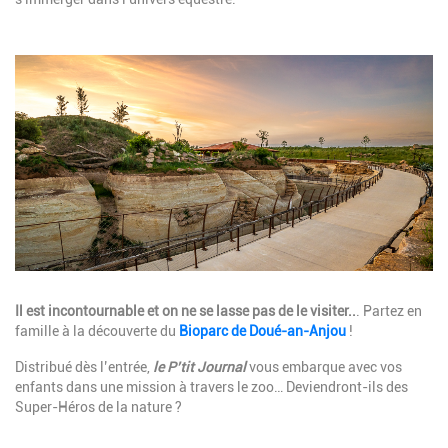
Image
Description
Il est incontournable et on ne se lasse pas de le visiter..
. Partez en
famille à la découverte du
Bioparc de Doué-an-Anjou
!
Distribué dès l’entrée,
le P’tit Journal
vous embarque avec vos
enfants dans une mission à travers le zoo… Deviendront-ils des
Super-Héros de la nature ?