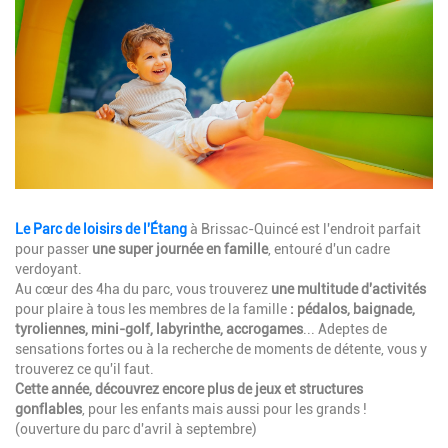
Description
Le Parc de loisirs de l'Étang
à Brissac-Quincé est l'endroit parfait
pour passer
une super journée en famille
, entouré d'un cadre
verdoyant.
Au cœur des 4ha du parc, vous trouverez
une multitude d'activités
pour plaire à tous les membres de la famille
: pédalos, baignade,
tyroliennes, mini-golf, labyrinthe, accrogames
... Adeptes de
sensations fortes ou à la recherche de moments de détente, vous y
trouverez ce qu'il faut.
Cette année, découvrez encore plus de jeux et structures
gonflables
, pour les enfants mais aussi pour les grands !
(ouverture du parc d'avril à septembre)