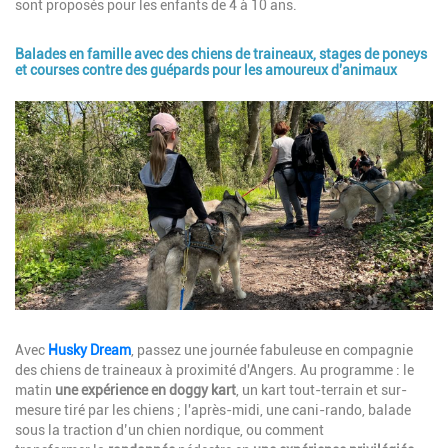
sont proposés pour les enfants de 4 à 10 ans.
Balades en famille avec des chiens de traineaux, stages de poneys
et courses contre des guépards pour les amoureux d'animaux
Image
Description
Avec
Husky Dream
, passez une journée fabuleuse en compagnie
des chiens de traineaux à proximité d'Angers. Au programme : le
matin
une expérience en doggy kart
, un kart tout-terrain et sur-
mesure tiré par les chiens ; l'après-midi, une cani-rando, balade
sous la traction d’un chien nordique, ou comment