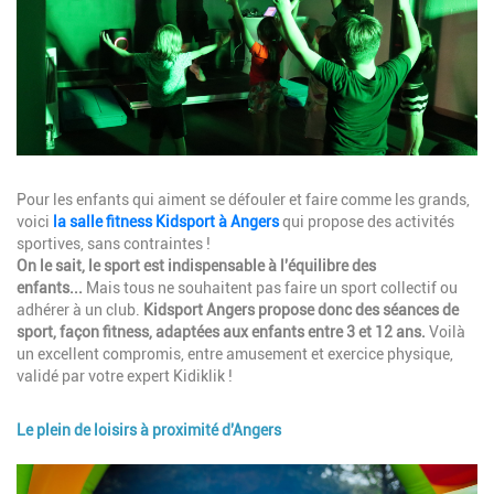
Description
Pour les enfants qui aiment se défouler et faire comme les grands,
voici
la salle fitness Kidsport à Angers
qui propose des activités
sportives, sans contraintes !
On le sait, le sport est indispensable à l'équilibre des
enfants...
Mais tous ne souhaitent pas faire un sport collectif ou
adhérer à un club.
Kidsport Angers propose donc des séances de
sport, façon fitness, adaptées aux enfants entre 3 et 12 ans.
Voilà
un excellent compromis, entre amusement et exercice physique,
validé par votre expert Kidiklik !
Le plein de loisirs à proximité d'Angers
Image