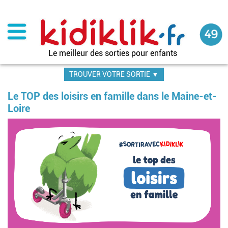
Aller
au
contenu
principal
Le meilleur des sorties pour enfants
TROUVER VOTRE SORTIE ▼
Le TOP des loisirs en famille dans le Maine-et-
Loire
Image