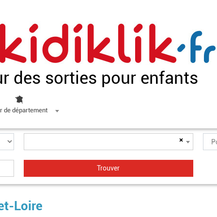
ur des sorties pour enfants
r de département
×
et-Loire