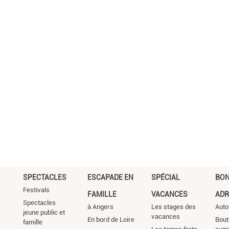
SPECTACLES
ESCAPADE EN
SPÉCIAL
BO
Festivals
FAMILLE
VACANCES
ADR
Spectacles
à Angers
Les stages des
Auto
jeune public et
vacances
En bord de Loire
Bout
famille