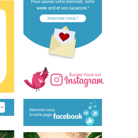
Pour sauver votre mercredi, votre
week-end et vos vacances !
Inscrivez-vous !