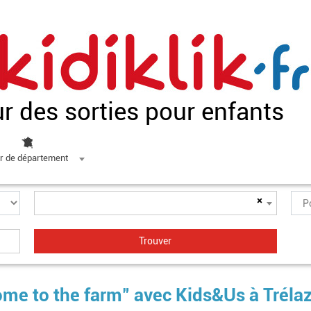
ur des sorties pour enfants
r de département
×
ome to the farm" avec Kids&Us à Tréla