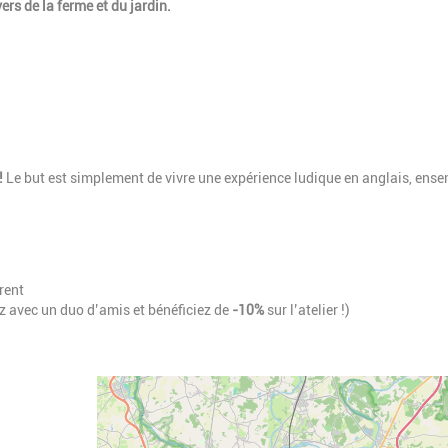
rs de la ferme et du jardin.
!
Le but est simplement de vivre une expérience ludique en anglais, ense
rent
 avec un duo d’amis et bénéficiez de
-10%
sur l’atelier !)
Geolocalisation