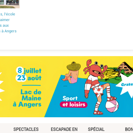
, l'école
t aimer
is aux
s à Angers
SPECTACLES
ESCAPADE EN
SPÉCIAL
BO