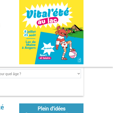
zé
Plein d'idées