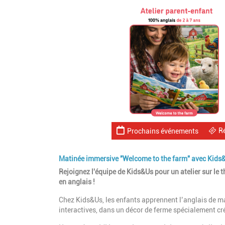
R
Prochains événements
Matinée immersive "Welcome to the farm" avec Kids&
Rejoignez l'équipe de Kids&Us pour un atelier sur le t
en anglais !
Chez Kids&Us, les enfants apprennent l’anglais de ma
interactives, dans un décor de ferme spécialement cr