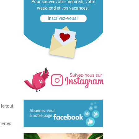
Pour sauver votre mercredi, votre
week-end et vos vacances !
Inscrivez-vous !
 le tout
ivités