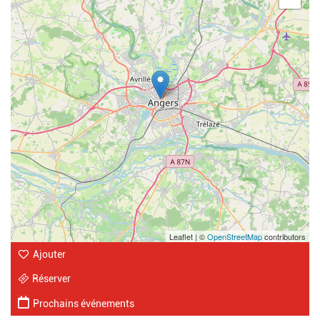
Leaflet | ©
OpenStreetMap
contributors
Ajouter
Réserver
Prochains événements