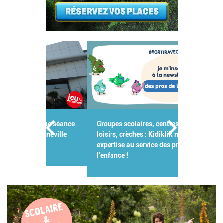
Groupes scolaires, centres de
loisirs, crèches : Kidiklik met son
expertise au service des pros de
l'enfance !