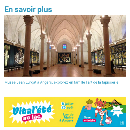
En savoir plus
Musée Jean Lurçat à Angers, explorez en famille l'art de la tapisserie