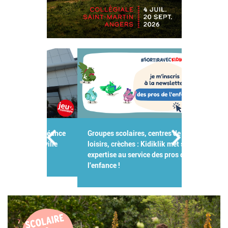
Groupes scolaires, centres de
loisirs, crèches : Kidiklik met son
expertise au service des pros de
l'enfance !