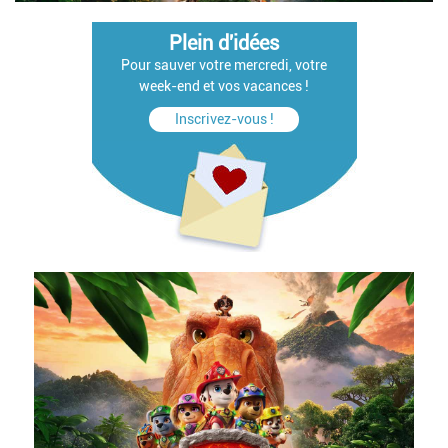
Plein d'idées
Pour sauver votre mercredi, votre
week-end et vos vacances !
Inscrivez-vous !