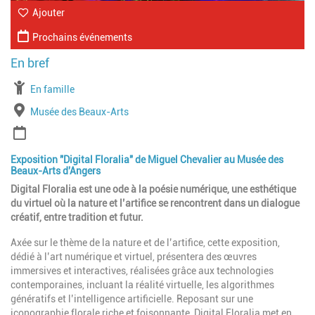
Ajouter
Prochains événements
À partir de
En famille
Lieu
Musée des Beaux-Arts
Période
Exposition "Digital Floralia" de Miguel Chevalier au Musée des
Beaux-Arts d'Angers
Digital Floralia est une ode à la poésie numérique, une esthétique
du virtuel où la nature et l’artifice se rencontrent dans un dialogue
créatif, entre tradition et futur.
Axée sur le thème de la nature et de l’artifice, cette exposition,
dédié à l’art numérique et virtuel, présentera des œuvres
immersives et interactives, réalisées grâce aux technologies
contemporaines, incluant la réalité virtuelle, les algorithmes
génératifs et l’intelligence artificielle. Reposant sur une
iconographie florale riche et foisonnante, Digital Floralia met en