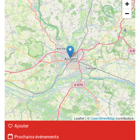
+
−
Leaflet | ©
OpenStreetMap
contributors
Ajouter
Prochains événements